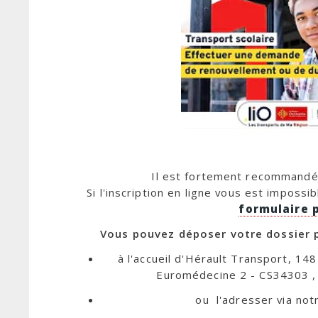
Il est fortement recommandé 
Si l'inscription en ligne vous est impossi
formulaire 
Vous pouvez déposer votre dossier pa
à l'accueil d'Hérault Transport, 14
Euromédecine 2 - CS34303 ,
ou l'adresser via not