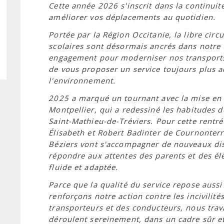
Cette année 2026 s'inscrit dans la continuit
améliorer vos déplacements au quotidien.
Portée par la Région Occitanie, la libre circu
scolaires sont désormais ancrés dans notre 
engagement pour moderniser nos transports 
de vous proposer un service toujours plus a
l'environnement.
2025 a marqué un tournant avec la mise en 
Montpellier, qui a redessiné les habitudes 
Saint-Mathieu-de-Tréviers. Pour cette rentr
Élisabeth et Robert Badinter de Cournonterra
Béziers vont s'accompagner de nouveaux dis
répondre aux attentes des parents et des élè
fluide et adaptée.
Parce que la qualité du service repose aussi
renforçons notre action contre les incivilité
transporteurs et des conducteurs, nous trava
déroulent sereinement, dans un cadre sûr et