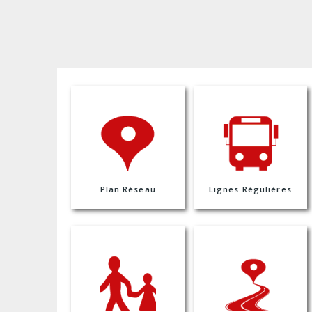
Plan Réseau
Lignes Régulières