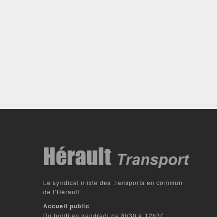
Le syndicat mixte des transports en commun
de l'Hérault
Accueil public
Du lundi au vendredi de 8h30 à 12h30