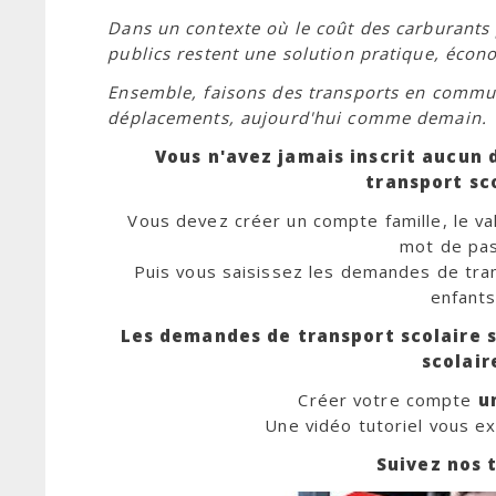
Dans un contexte où le coût des carburants 
publics restent une solution pratique, écon
Ensemble, faisons des transports en commun
déplacements, aujourd'hui comme demain.
Vous n'avez jamais inscrit aucun 
transport sco
Vous devez créer un compte famille, le va
mot de pa
Puis vous saisissez les demandes de tra
enfants
Les demandes de transport scolaire 
scolair
Créer votre compte
u
Une vidéo tutoriel vous e
Suivez nos t