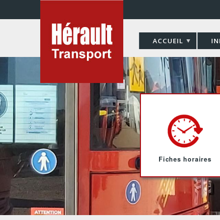
Panneau de gestion des cookies
ACCUEIL
IN
Fiches horaires