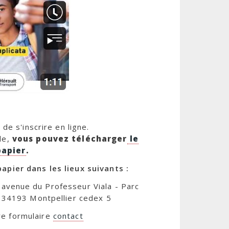
de s'inscrire en ligne.
ble,
vous pouvez télécharger
le
papier
.
pier dans les lieux suivants :
8 avenue du Professeur Viala - Parc
 34193 Montpellier cedex 5
re formulaire
contact