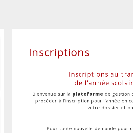
Fil
d'Ariane
Inscriptions
Inscriptions au tra
de l'année scola
Bienvenue sur la
plateforme
de gestion 
procéder à l'inscription pour l'année en c
votre dossier et pa
Pour toute nouvelle demande pour c