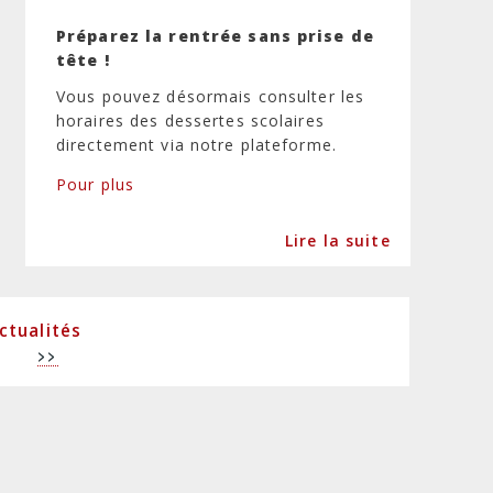
Préparez la rentrée sans prise de
tête !
Vous pouvez désormais consulter les
horaires des dessertes scolaires
directement via notre plateforme.
Pour plus
Lire la suite
ctualités
1
Next
>>
page