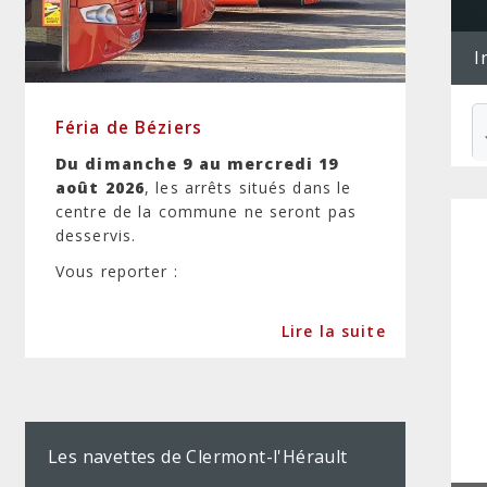
I
Féria de Béziers
Du dimanche 9 au mercredi 19
août 2026
, les arrêts situés dans le
centre de la commune ne seront pas
desservis.
Vous reporter :
Lire la suite
Les navettes de Clermont-l'Hérault