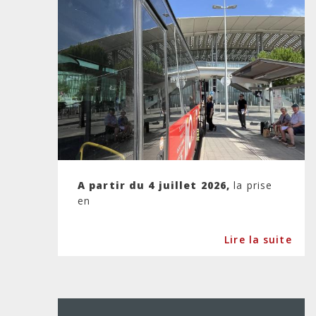
A partir du 4 juillet 2026,
la prise
en
Lire la suite