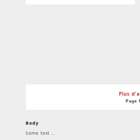
Plus d'a
Page 
Pagination
Body
Some text ...