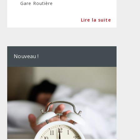
Gare Routière
Lire la suite
Nouveau !