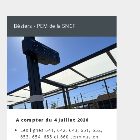
Béziers - PEM de la SNCF
A compter du 4 juillet 2026
Les lignes 641, 642, 643, 651, 652,
653, 654, 655 et 660 terminus en