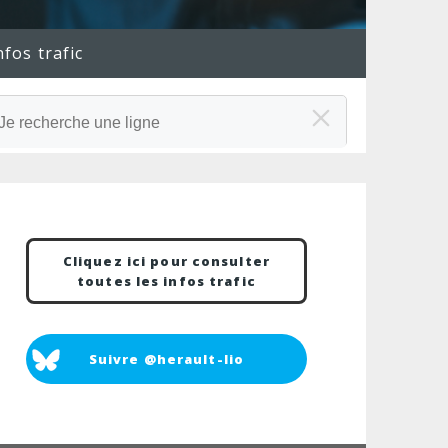
nfos trafic
Cliquez ici pour consulter
toutes les infos trafic
Suivre @herault-lio