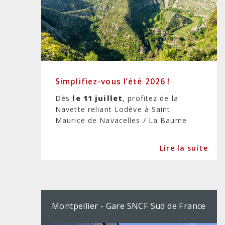
Simplifiez-vous l’été 2026 !
Dès
le 11 juillet
, profitez de la
Navette reliant Lodève à Saint
Maurice de Navacelles / La Baume
Lire la suite
Montpellier - Gare SNCF Sud de France