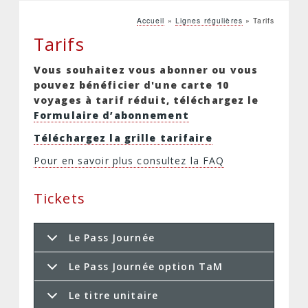
Accueil
Lignes régulières
Tarifs
Fil
Tarifs
d'Ariane
Vous souhaitez vous abonner ou vous
pouvez bénéficier d'une carte 10
voyages à tarif réduit, téléchargez le
Formulaire d’abonnement
Téléchargez la grille tarifaire
Pour en savoir plus consultez la FAQ
Tickets
Le Pass Journée
Le Pass Journée option TaM
Le titre unitaire