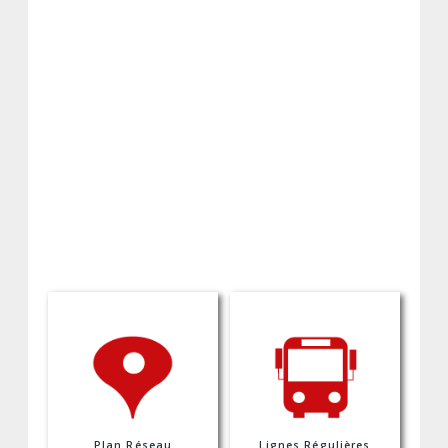
Plan Réseau
Lignes Régulières