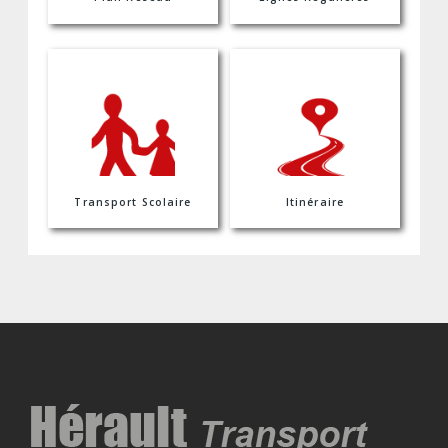
Transport Scolaire
Itinéraire