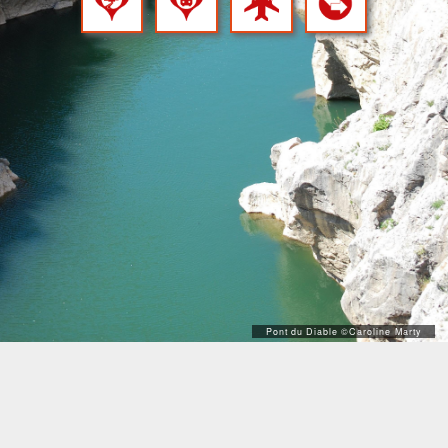
Pont du Diable ©Caroline Marty