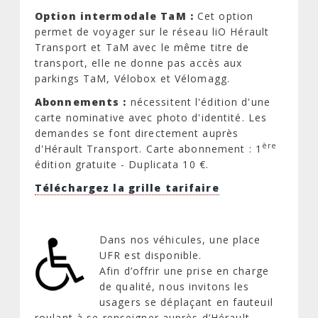
Option intermodale TaM :
Cet option
permet de voyager sur le réseau liO Hérault
Transport et TaM avec le même titre de
transport, elle ne donne pas accès aux
parkings TaM, Vélobox et Vélomagg.
Abonnements :
nécessitent l'édition d'une
carte nominative avec photo d'identité. Les
demandes se font directement auprès
ère
d'Hérault Transport. Carte abonnement : 1
édition gratuite - Duplicata 10 €.
Téléchargez la grille tarifaire
Dans nos véhicules, une place
UFR est disponible.
Afin d’offrir une prise en charge
de qualité, nous invitons les
usagers se déplaçant en fauteuil
roulant à se renseigner auprès d’Hérault