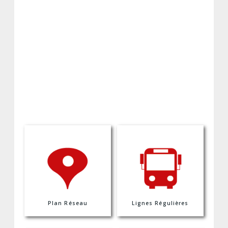
Plan Réseau
Lignes Régulières