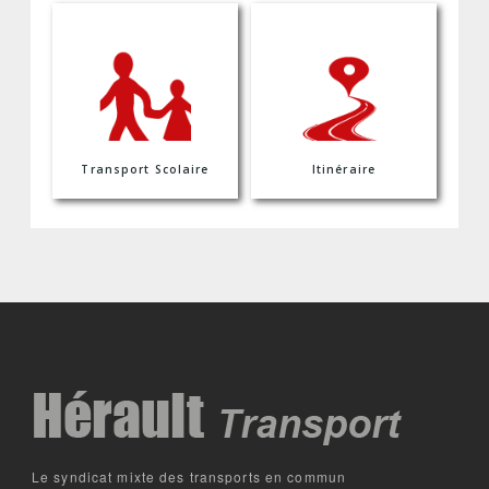
Transport Scolaire
Itinéraire
Le syndicat mixte des transports en commun