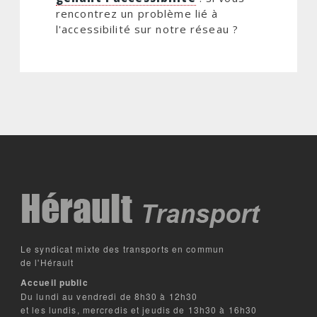
rencontrez un problème lié à
l'accessibilité sur notre réseau ?
Le syndicat mixte des transports en commun
de l'Hérault
Accueil public
Du lundi au vendredi de 8h30 à 12h30
et les lundis, mercredis et jeudis de 13h30 à 16h30