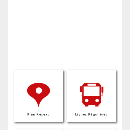
Plan Réseau
Lignes Régulières