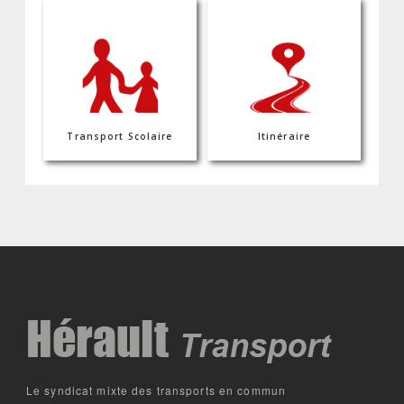
Transport Scolaire
Itinéraire
Le syndicat mixte des transports en commun