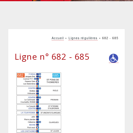
Accueil
Lignes régulières
682 - 685
Fil
d'Ariane
Ligne n° 682 - 685
Informati
accessibili