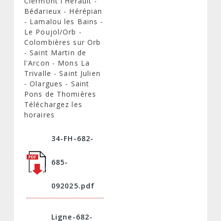
Clermont l'Hérault -
Bédarieux - Hérépian
- Lamalou les Bains -
Le Poujol/Orb -
Colombières sur Orb
- Saint Martin de
l'Arcon - Mons La
Trivalle - Saint Julien
- Olargues - Saint
Pons de Thomières
Téléchargez les
horaires
34-FH-682-
685-
092025.pdf
Ligne-682-